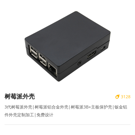
树莓派外壳
3128
3代树莓派外壳|树莓派铝合金外壳|树莓派3B+主板保护壳|钣金铝
件外壳定制加工|免费设计