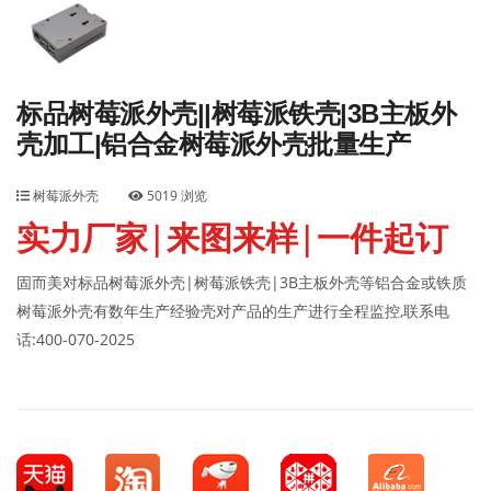
标品树莓派外壳||树莓派铁壳|3B主板外
壳加工|铝合金树莓派外壳批量生产
树莓派外壳
5019 浏览
实力厂家|来图来样|一件起订
固而美对标品树莓派外壳|树莓派铁壳|3B主板外壳等铝合金或铁质
树莓派外壳有数年生产经验壳对产品的生产进行全程监控,联系电
话:400-070-2025