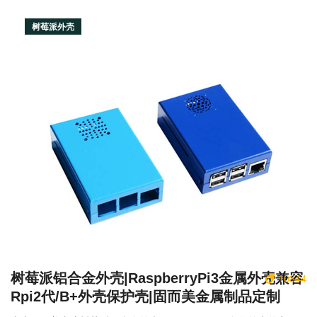
树莓派外壳
树莓派铝合金外壳|RaspberryPi3金属外壳兼容
10844
Rpi2代/B+外壳保护壳|固而美金属制品定制