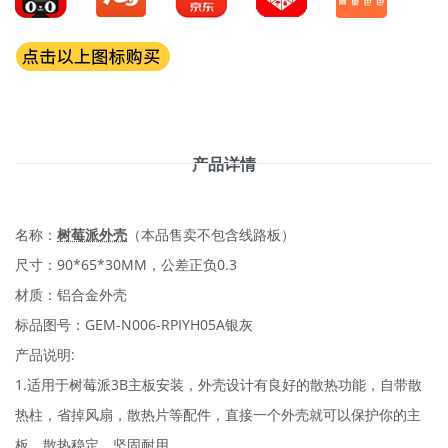
产品详情
名称：
树莓派外壳
（本品售卖不包含线路板）
尺寸：90*65*30MM，公差正负0.3
材质：铝合金外壳
标品图号：GEM-N006-RPIYH05A银灰
产品说明:
1.适用于树莓派3B主板安装，外壳设计有良好的散热功能，自带散
热柱，省掉风扇，散热片等配件，直接一个外壳就可以保护你的主
板，散热稳定，坚固耐用。