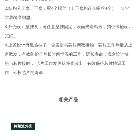
2.结构分上盒、下盒，配4个螺丝（上下盒相连长螺丝4个），加4个
防滑耐磨脚垫。
3.外壳设计壁挂孔，可任意壁挂固定，表面光滑精致，扣位卡槽设计
完好。
4.上盖设计有散热柱子，合盖后与芯片亲密接触，芯片工作热量从上
盖散发，有效防护芯片长时间恒温的工作，延长寿命；底盒设计散
热与芯片接触， 芯片工作发热从外壳散出，有效保护芯片恒温工
作，延长芯片的寿命。
相关产品
树莓派外壳