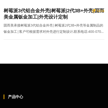
树莓派3代铝合金外壳|树莓派|2代3B+外壳|固而
5434
美金属钣金加工|外壳设计定制
固而美承接树莓派3代铝合金外壳|树莓派2代3B+外壳等金属制品的
钣金加工|客户可根据需求对外壳进行定制设计,联系电话:400-070-
2025
产品中心