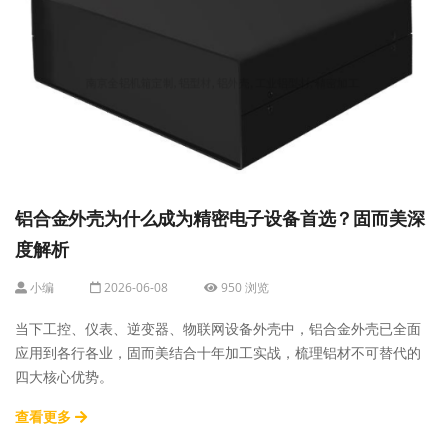
铝合金外壳为什么成为精密电子设备首选？固而美深
度解析
小编
2026-06-08
950 浏览
当下工控、仪表、逆变器、物联网设备外壳中，铝合金外壳已全面
应用到各行各业，固而美结合十年加工实战，梳理铝材不可替代的
四大核心优势。
查看更多