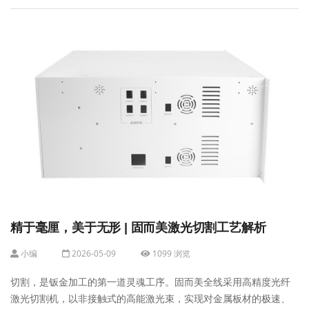
精于毫厘，美于无形 | 固而美激光切割工艺解析
小编
2026-05-09
1099 浏览
切割，是钣金加工的第一道灵魂工序。固而美全线采用高精度光纤
激光切割机，以非接触式的高能激光束，实现对金属板材的极速、