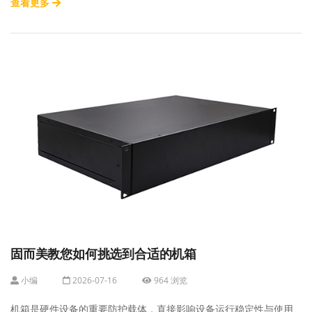
查看更多
固而美教您如何挑选到合适的机箱
小编
2026-07-16
964 浏览
机箱是硬件设备的重要防护载体，直接影响设备运行稳定性与使用