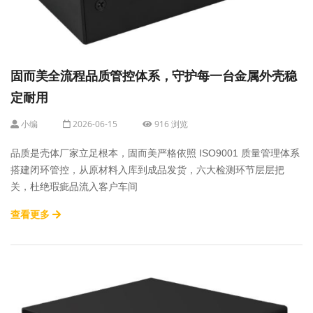
固而美全流程品质管控体系，守护每一台金属外壳稳
定耐用
小编
2026-06-15
916 浏览
品质是壳体厂家立足根本，固而美严格依照 ISO9001 质量管理体系
搭建闭环管控，从原材料入库到成品发货，六大检测环节层层把
关，杜绝瑕疵品流入客户车间
查看更多