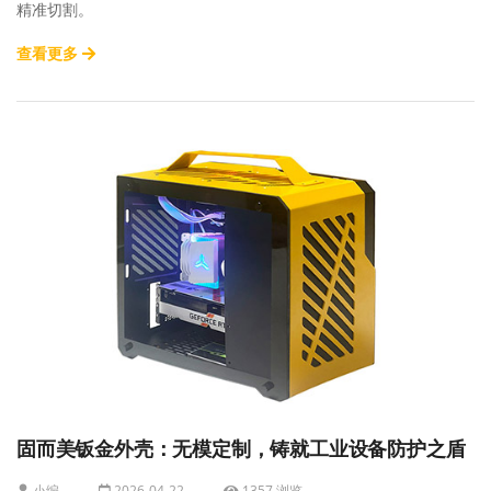
精准切割。
查看更多
固而美钣金外壳：无模定制，铸就工业设备防护之盾
小编
2026-04-22
1357 浏览