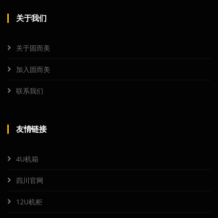
关于我们
关于固而美
加入固而美
联系我们
友情链接
4U机箱
四川官网
12U机柜