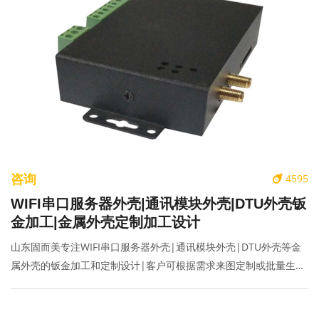
咨询
4595
WIFI串口服务器外壳|通讯模块外壳|DTU外壳钣
金加工|金属外壳定制加工设计
山东固而美专注WIFI串口服务器外壳|通讯模块外壳|DTU外壳等金
属外壳的钣金加工和定制设计|客户可根据需求来图定制或批量生
产|联系电话:400-070-2025