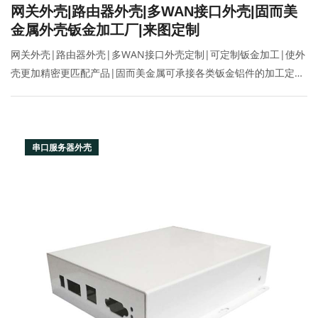
网关外壳|路由器外壳|多WAN接口外壳|固而美
金属外壳钣金加工厂|来图定制
网关外壳|路由器外壳|多WAN接口外壳定制|可定制钣金加工|使外
壳更加精密更匹配产品|固而美金属可承接各类钣金铝件的加工定制
生产,联系电话:400-070-2025
串口服务器外壳