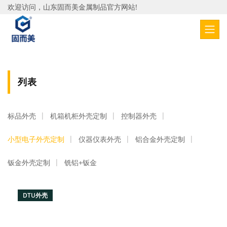
欢迎访问，山东固而美金属制品官方网站!
列表
标品外壳
机箱机柜外壳定制
控制器外壳
小型电子外壳定制
仪器仪表外壳
铝合金外壳定制
钣金外壳定制
铣铝+钣金
DTU外壳