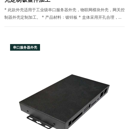
* 此款外壳适用于工业级串口服务器外壳，物联网模块外壳，网关控
制器外壳定制加工。 * 产品材料：镀锌板 * 盒体采用开孔合理，免
工具安装 * 表面可喷塑，丝印 * 产品颜色和材料批量可订制 * 所有
尺寸均可按要求修改
串口服务器外壳