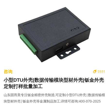
咨询
5931
小型DTU外壳|数据传输模块型材外壳|钣金外壳
定制打样批量加工
山东固而美专注钣金精密外壳制造,可定制小型DTU外壳|数据传输模
块型材外壳|钣金外壳等金属制品加工,详情可咨询:400-070-2025